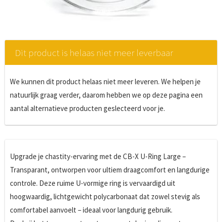
Dit product is helaas niet meer leverbaar
We kunnen dit product helaas niet meer leveren. We helpen je
natuurlijk graag verder, daarom hebben we op deze pagina een
aantal alternatieve producten geslecteerd voor je.
Upgrade je chastity-ervaring met de CB-X U-Ring Large –
Transparant, ontworpen voor ultiem draagcomfort en langdurige
controle. Deze ruime U-vormige ring is vervaardigd uit
hoogwaardig, lichtgewicht polycarbonaat dat zowel stevig als
comfortabel aanvoelt – ideaal voor langdurig gebruik.