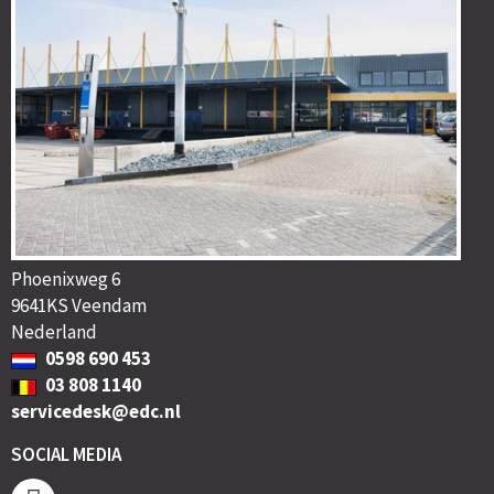
Phoenixweg 6
9641KS Veendam
Nederland
0598 690 453
03 808 1140
servicedesk@edc.nl
SOCIAL MEDIA