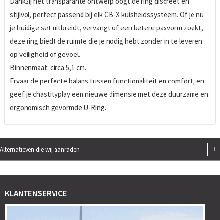
Dankzij het transparante ontwerp oogt de ring discreet en
stijlvol, perfect passend bij elk CB-X kuisheidssysteem. Of je nu
je huidige set uitbreidt, vervangt of een betere pasvorm zoekt,
deze ring biedt de ruimte die je nodig hebt zonder in te leveren
op veiligheid of gevoel.
Binnenmaat: circa 5,1 cm.
Ervaar de perfecte balans tussen functionaliteit en comfort, en
geef je chastityplay een nieuwe dimensie met deze duurzame en
ergonomisch gevormde U-Ring.
+
Alternatieven die wij aanraden
KLANTENSERVICE