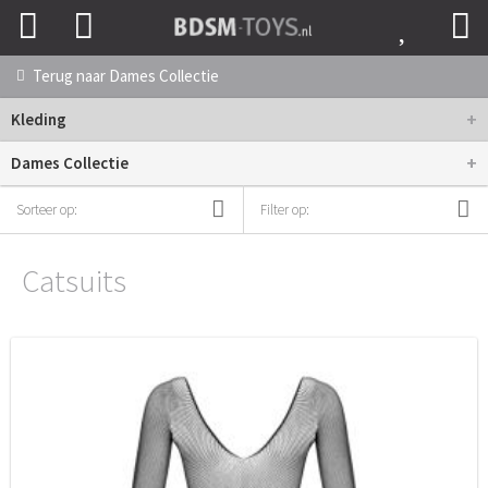
Terug naar
Dames Collectie
+
Kleding
+
Dames Collectie
Sorteer op:
Filter op:
Catsuits