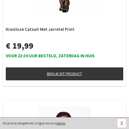
Kruisloze Catsuit Met Jarretel Print
€ 19,99
VOOR 23:30 UUR BESTELD, ZATERDAG IN HUIS
BEKIJK DIT PRODUCT
X
Als je onze site gebruikt, krijg je van ons
cookies