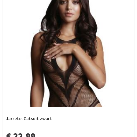
Jarretel Catsuit zwart
€ 22,99