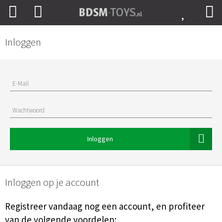
Inloggen
E-Mail
Wachtwoord
Inloggen
Inloggen op je account
Registreer vandaag nog een account, en profiteer
van de volgende voordelen: