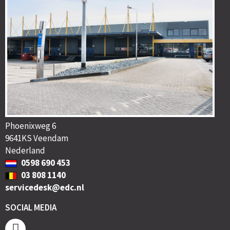
Phoenixweg 6
9641KS Veendam
Nederland
0598 690 453
03 808 1140
servicedesk@edc.nl
SOCIAL MEDIA